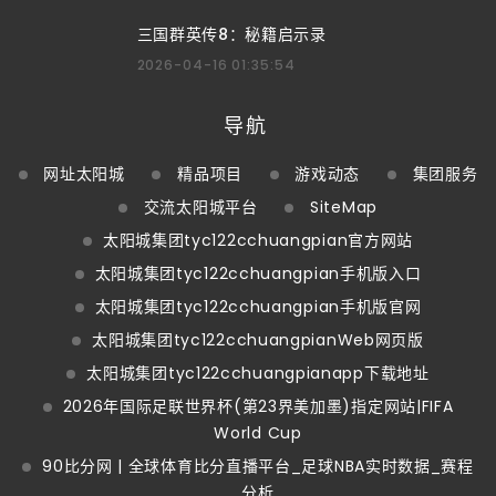
三国群英传8：秘籍启示录
2026-04-16 01:35:54
导航
网址太阳城
精品项目
游戏动态
集团服务
交流太阳城平台
SiteMap
太阳城集团tyc122cchuangpian官方网站
太阳城集团tyc122cchuangpian手机版入口
太阳城集团tyc122cchuangpian手机版官网
太阳城集团tyc122cchuangpianWeb网页版
太阳城集团tyc122cchuangpianapp下载地址
2026年国际足联世界杯(第23界美加墨)指定网站|FIFA
World Cup
90比分网 | 全球体育比分直播平台_足球NBA实时数据_赛程
分析