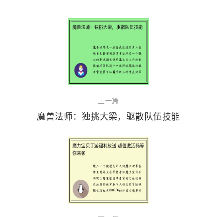
上一篇
魔兽法师：独挑大梁，驱散队伍技能