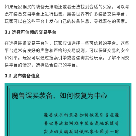
如果玩家误买的装备无法退还或者无法找到合适的买家，可以考
虑在装备交易平台上进行出售。魔兽世界有许多装备交易平台，
玩家可以在这些平台上发布自己的装备信息，寻找潜在的买家。
3.1 选择可信赖的交易平台
在选择装备交易平台时，玩家应该选择一些可信赖的平台。这些
平台通常有良好的声誉和严格的交易规则，可以保证交易的安全
和公平。玩家可以通过搜索引擎或者咨询其他玩家，了解不同交
易平台的情况，选择适合自己的平台。
3.2 发布装备信息